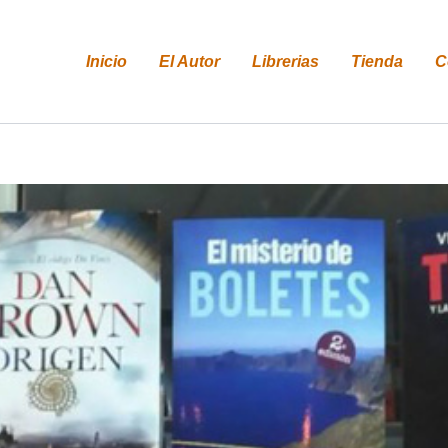
Inicio
El Autor
Librerias
Tienda
C