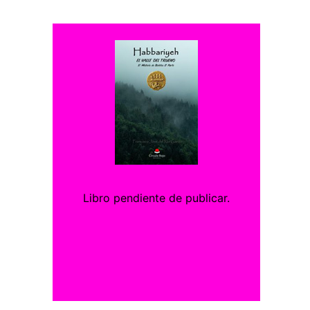
Libro pendiente de publicar.