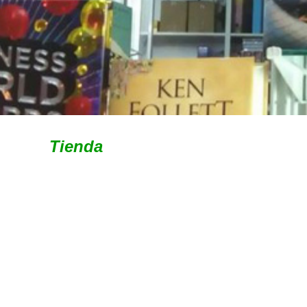
Tienda