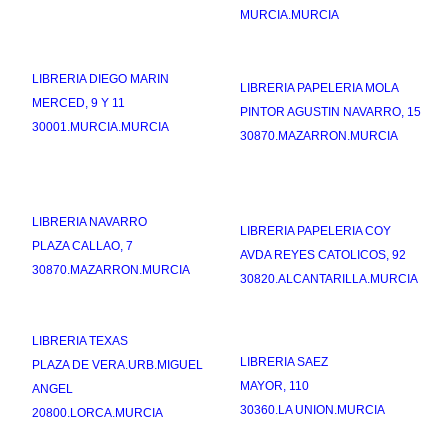
MURCIA.MURCIA
LIBRERIA DIEGO MARIN
LIBRERIA PAPELERIA MOLA
MERCED, 9 Y 11
PINTOR AGUSTIN NAVARRO, 15
30001.MURCIA.MURCIA
30870.MAZARRON.MURCIA
LIBRERIA NAVARRO
LIBRERIA PAPELERIA COY
PLAZA CALLAO, 7
AVDA REYES CATOLICOS, 92
30870.MAZARRON.MURCIA
30820.ALCANTARILLA.MURCIA
LIBRERIA TEXAS
LIBRERIA SAEZ
PLAZA DE VERA.URB.MIGUEL
MAYOR, 110
ANGEL
30360.LA UNION.MURCIA
20800.LORCA.MURCIA