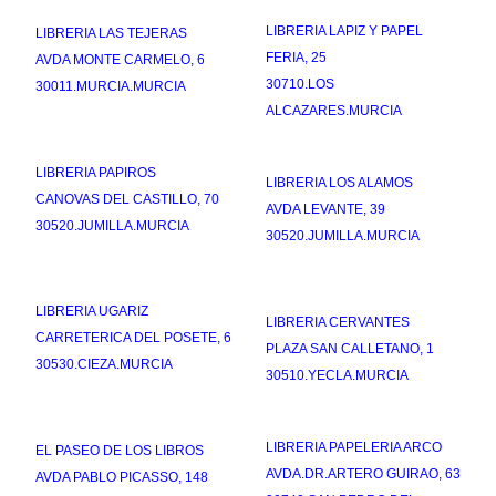
LIBRERIA LAPIZ Y PAPEL
LIBRERIA LAS TEJERAS
FERIA, 25
AVDA MONTE CARMELO, 6
30710.LOS
30011.MURCIA.MURCIA
ALCAZARES.MURCIA
LIBRERIA PAPIROS
LIBRERIA LOS ALAMOS
CANOVAS DEL CASTILLO, 70
AVDA LEVANTE, 39
30520.JUMILLA.MURCIA
30520.JUMILLA.MURCIA
LIBRERIA UGARIZ
LIBRERIA CERVANTES
CARRETERICA DEL POSETE, 6
PLAZA SAN CALLETANO, 1
30530.CIEZA.MURCIA
30510.YECLA.MURCIA
LIBRERIA PAPELERIA ARCO
EL PASEO DE LOS LIBROS
AVDA.DR.ARTERO GUIRAO, 63
AVDA PABLO PICASSO, 148