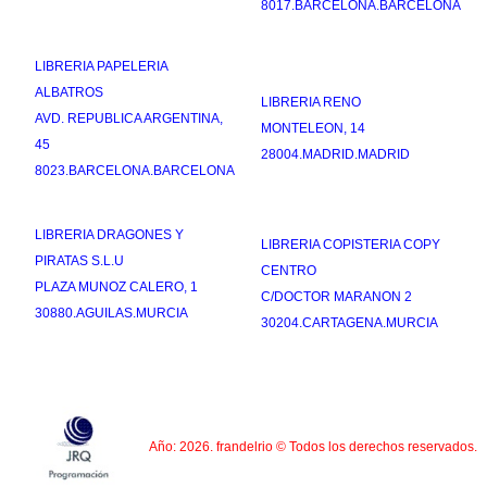
8017.BARCELONA.BARCELONA
LIBRERIA PAPELERIA
ALBATROS
LIBRERIA RENO
AVD. REPUBLICA ARGENTINA,
MONTELEON, 14
45
28004.MADRID.MADRID
8023.BARCELONA.BARCELONA
LIBRERIA DRAGONES Y
LIBRERIA COPISTERIA COPY
PIRATAS S.L.U
CENTRO
PLAZA MUNOZ CALERO, 1
C/DOCTOR MARANON 2
30880.AGUILAS.MURCIA
30204.CARTAGENA.MURCIA
Año: 2026. frandelrio © Todos los derechos reservados.