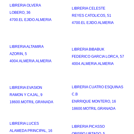
LIBRERIA OLVERA
LIBRERIA CELESTE
LOBERO, 36
REYES CATOLICOS, 51
4700.EL EJIDO.ALMERIA
4700.EL EJIDO.ALMERIA
LIBRERIA ALTAMIRA
LIBRERIA BIBABUK
AZORIN, 5
FEDERICO GARCIA LORCA, 57
4004.ALMERIA.ALMERIA
4004.ALMERIA.ALMERIA
LIBRERIA CUATRO ESQUINAS
LIBRERIA EVASION
C.B
RAMON Y CAJAL, 9
ENRRIQUE MONTERO, 16
18600.MOTRIL.GRANADA
18600.MOTRIL.GRANADA
LIBRERIA LUCES
LIBRERIA PICASSO
ALAMEDA PRINCIPAL, 16
OBISPO URTADO, 5