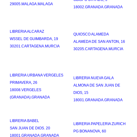
29005.MALAGA.MALAGA
18002.GRANADA.GRANADA
LIBRERIA ALCARAZ
QUIOSCO ALAMEDA
WSSEL DE GUIMBARDA, 19
ALAMEDA DE SAN ANTON, 16
30201.CARTAGENA.MURCIA
30205.CARTAGENA.MURCIA
LIBRERIA URBANA VERGELES
LIBRERIA NUEVA GALA
PRIMAVERA, 26
ALMONA DE SAN JUAN DE
18008.VERGELES
DIOS, 15
(GRANADA).GRANADA
18001.GRANADA.GRANADA
LIBRERIA BABEL
LIBRERIA PAPELERIA ZURICH
SAN JUAN DE DIOS. 20
PG BONANOVA, 60
18001.GRANADA.GRANADA