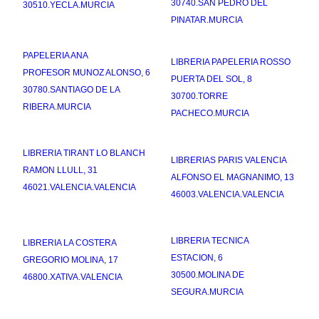
30740.SAN PEDRO DEL
30510.YECLA.MURCIA
PINATAR.MURCIA
PAPELERIA ANA
LIBRERIA PAPELERIA ROSSO
PROFESOR MUNOZ ALONSO, 6
PUERTA DEL SOL, 8
30780.SANTIAGO DE LA
30700.TORRE
RIBERA.MURCIA
PACHECO.MURCIA
LIBRERIA TIRANT LO BLANCH
LIBRERIAS PARIS VALENCIA
RAMON LLULL, 31
ALFONSO EL MAGNANIMO, 13
46021.VALENCIA.VALENCIA
46003.VALENCIA.VALENCIA
LIBRERIA TECNICA
LIBRERIA LA COSTERA
ESTACION, 6
GREGORIO MOLINA, 17
30500.MOLINA DE
46800.XATIVA.VALENCIA
SEGURA.MURCIA