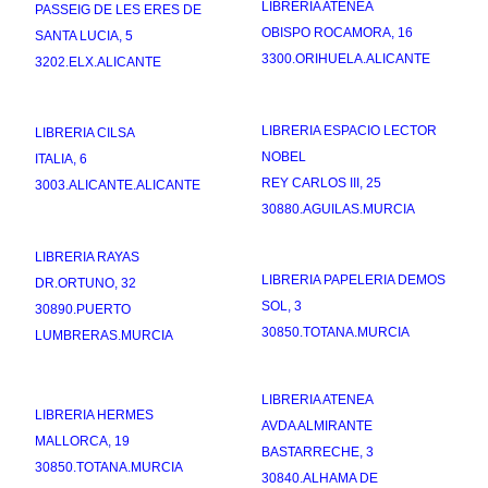
LIBRERIA ATENEA
PASSEIG DE LES ERES DE
OBISPO ROCAMORA, 16
SANTA LUCIA, 5
3300.ORIHUELA.ALICANTE
3202.ELX.ALICANTE
LIBRERIA ESPACIO LECTOR
LIBRERIA CILSA
NOBEL
ITALIA, 6
REY CARLOS III, 25
3003.ALICANTE.ALICANTE
30880.AGUILAS.MURCIA
LIBRERIA RAYAS
LIBRERIA PAPELERIA DEMOS
DR.ORTUNO, 32
SOL, 3
30890.PUERTO
30850.TOTANA.MURCIA
LUMBRERAS.MURCIA
LIBRERIA ATENEA
LIBRERIA HERMES
AVDA ALMIRANTE
MALLORCA, 19
BASTARRECHE, 3
30850.TOTANA.MURCIA
30840.ALHAMA DE